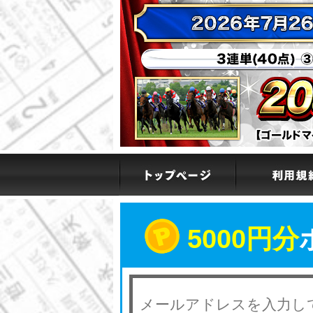
5000円分