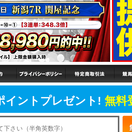
ポイントプレゼント!
無料