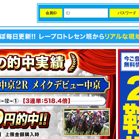
会員ID
パスワード