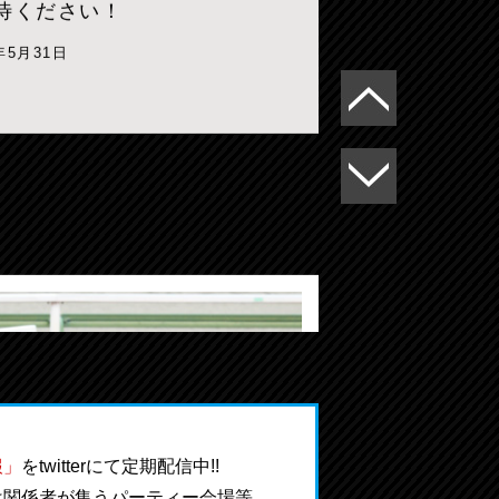
を制したシャフリヤール 。
福永祐一騎手は「紙一重の勝
う」と冷静にレースを振り返
プランで参加特典とした日本
馬連＆3連単を的中！ 今後
待ください！
報」
をtwitterにて定期配信中!!
5月31日