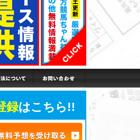
登録
はこちら!!