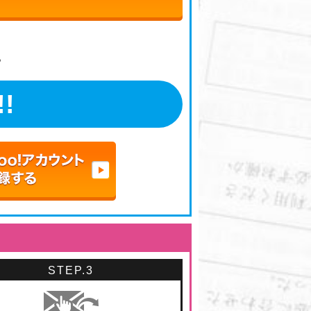
。
!!
STEP.3