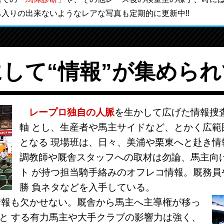
線での
「馬体診断」
や、その他レース後の検量室の様子、時に
レープロ（トレセン班）2021年
入りの出来ないようなレアな写真も定期的に更新中!!
して“情報”が集めら
レープロ独自の人脈
を生かして広げた情報捜
軸 とし、生産者や馬主サイドなど、とかく広範
となる 現場班は、日々、美浦や栗東へと赴き情
れた #ワールドプレミ
調教師や厩舎スタッフへの取材は勿論、馬主向
かれたのは「間に合うか
ト が持つ担当騎手絡みのオフレコ情報。厩務員
まだ本来の状態にほど
勝 負ネタなどを入手している。
も気にならない。元来
情報も欠かせない。厩舎から馬主へ主導権が移っ
ての上積みは大。 #天
と する有力馬主や大手クラブの影響力は強く、