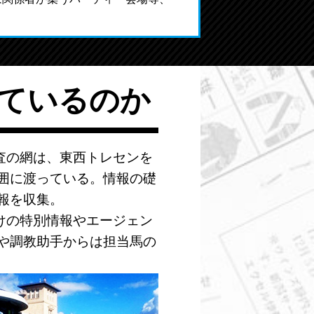
は関係者が集うパーティー会場等、
5月31日
れているのか
査の網は、東西トレセンを
囲に渡っている。情報の礎
報を収集。
けの特別情報やエージェン
や調教助手からは担当馬の