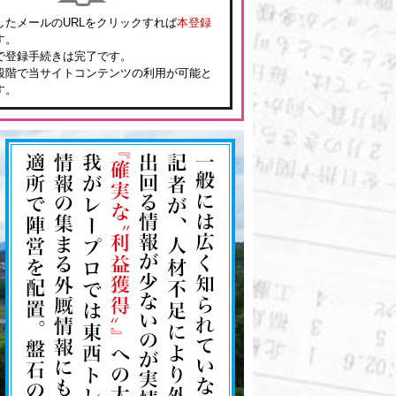
したメールのURLをクリックすれば
本登録
す。
で登録手続きは完了です。
段階で当サイトコンテンツの利用が可能と
す。