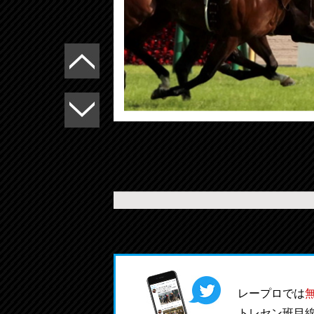
レープロでは