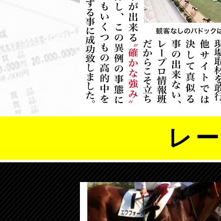
いよいよ今週末は #凱旋
レ
欧州最高峰のレースにして、
言うべきビッグタイトル。今
ル、#ビザンチンドリーム、#
出走を予定。その3頭全てが
しており、例年以上に期待は
レープロ（トレセン班）2025年09月2