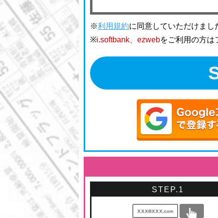
※
利用規約
に同意していただけまし
※
i.softbank、ezweb
をご利用の方はフ
STEP.1