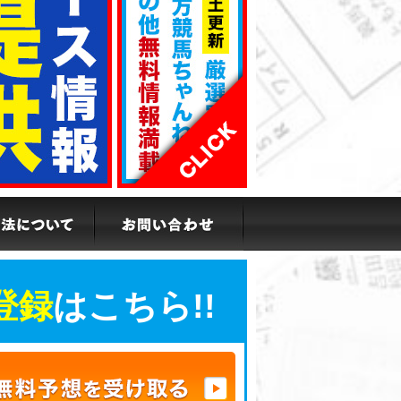
登録
はこちら!!