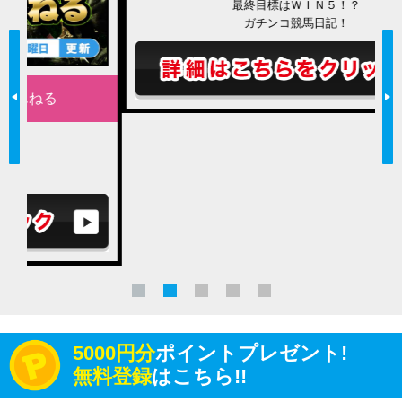
最終目標はＷＩＮ５！？
ガチンコ競馬日記！
5000円分
ポイントプレゼント!
無料登録
はこちら!!