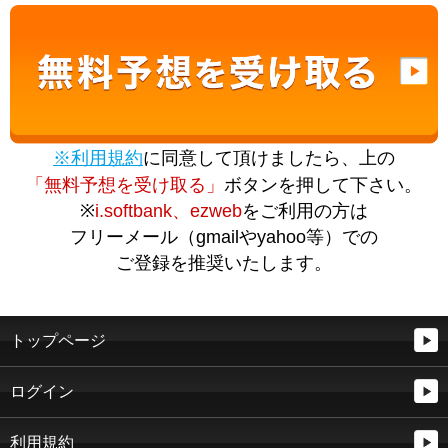
※利用規約
に同意して頂けましたら、上の
「無料予想を受け取る」
ボタンを押して下さい。
※
i.softbank、ezweb
をご利用の方は
フリーメール（gmailやyahoo等）での
ご登録を推奨いたします。
トップページ
ログイン
利用規約