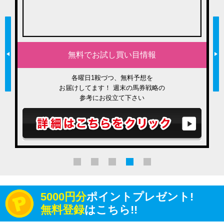
無料でお試し買い目情報
各曜日1鞍づつ、無料予想を
お届けしてます！ 週末の馬券戦略の
参考にお役立て下さい
5000円分
ポイントプレゼント!
無料登録
はこちら!!