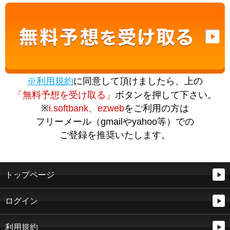
※利用規約
に同意して頂けましたら、上の
「無料予想を受け取る」
ボタンを押して下さい。
※
i.softbank、ezweb
をご利用の方は
フリーメール（gmailやyahoo等）での
ご登録を推奨いたします。
トップページ
ログイン
利用規約