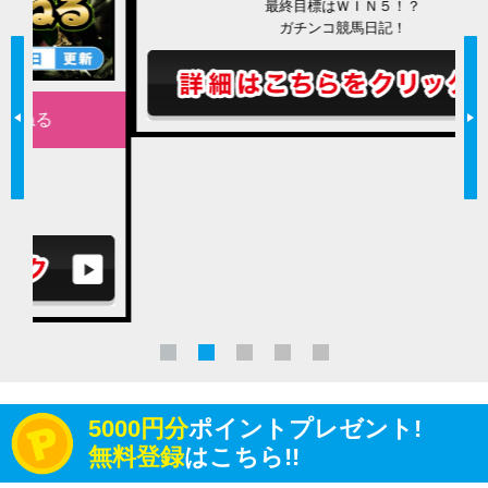
最終目標はＷＩＮ５！？
ガチンコ競馬日記！
5000円分
ポイントプレゼント!
無料登録
はこちら!!