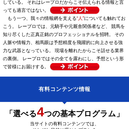
している。 それはレープロだからこそ伝えられる情報と言
っても過言ではない。
もう一つ、我々の情報網を支える
“人”
についても触れてお
こう。 レープロでは、元騎手や元厩舎関係者など、 競馬を
知り尽くした正真正銘のプロフェッショナルを招聘。 その
人脈や情報力、相馬眼は予想精度を飛躍的に向上させる強
力な武器となっている。 現場を離れたからこそ話せる業界
の裏側。 レープロではその全てを露わにし、予想という形
で皆様にお届けする。
有料コンテンツ情報
4
「選べる
つの基本プログラム」
当サイトの有料コンテンツでは、