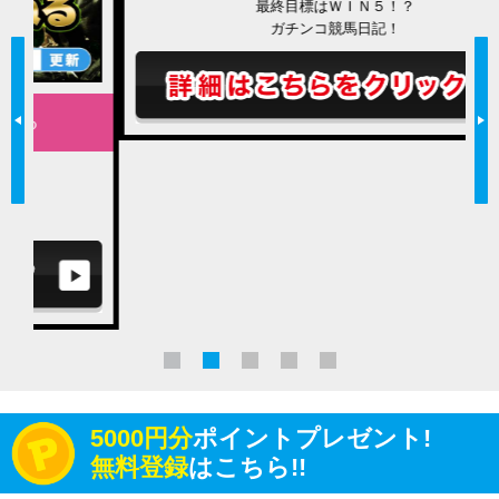
最終目標はＷＩＮ５！？
ガチンコ競馬日記！
5000円分
ポイントプレゼント!
無料登録
はこちら!!