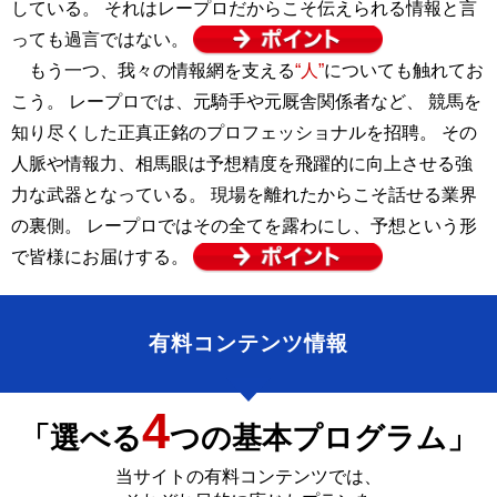
している。 それはレープロだからこそ伝えられる情報と言
っても過言ではない。
もう一つ、我々の情報網を支える
“人”
についても触れてお
こう。 レープロでは、元騎手や元厩舎関係者など、 競馬を
知り尽くした正真正銘のプロフェッショナルを招聘。 その
人脈や情報力、相馬眼は予想精度を飛躍的に向上させる強
力な武器となっている。 現場を離れたからこそ話せる業界
の裏側。 レープロではその全てを露わにし、予想という形
で皆様にお届けする。
有料コンテンツ情報
4
「選べる
つの基本プログラム」
当サイトの有料コンテンツでは、