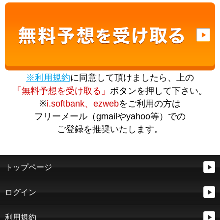
※利用規約
に同意して頂けましたら、上の
「無料予想を受け取る」
ボタンを押して下さい。
※
i.softbank、ezweb
をご利用の方は
フリーメール（gmailやyahoo等）での
ご登録を推奨いたします。
トップページ
ログイン
利用規約