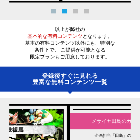
以上が弊社の
基本的な有料コンテンツ
となります。
基本の有料コンテンツ以外にも、特別な
条件下で、 ご提供が可能となる
限定プランもご用意しております。
登録後すぐに見れる
豊富な無料コンテンツ一覧
メサイヤ田島のガチンコ勝負列伝
企画担当「田島」のオリジナル企画！