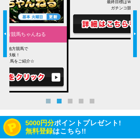
最終目標はＷＩＮ５！？
ガチンコ競馬日記！
5000円分
ポイントプレゼント!
無料登録
はこちら!!