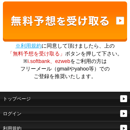
※利用規約
に同意して頂けましたら、上の
「無料予想を受け取る」
ボタンを押して下さい。
※
i.softbank、ezweb
をご利用の方は
フリーメール（gmailやyahoo等）での
ご登録を推奨いたします。
トップページ
ログイン
利用規約