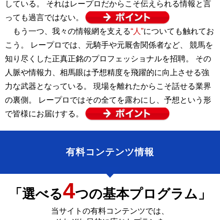
している。 それはレープロだからこそ伝えられる情報と言
っても過言ではない。
もう一つ、我々の情報網を支える
“人”
についても触れてお
こう。 レープロでは、元騎手や元厩舎関係者など、 競馬を
知り尽くした正真正銘のプロフェッショナルを招聘。 その
人脈や情報力、相馬眼は予想精度を飛躍的に向上させる強
力な武器となっている。 現場を離れたからこそ話せる業界
の裏側。 レープロではその全てを露わにし、予想という形
で皆様にお届けする。
有料コンテンツ情報
4
「選べる
つの基本プログラム」
当サイトの有料コンテンツでは、