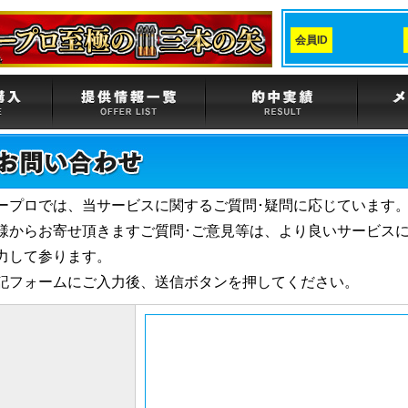
会員ID
ープロでは、当サービスに関するご質問･疑問に応じています
様からお寄せ頂きますご質問･ご意見等は、より良いサービス
力して参ります。
記フォームにご入力後、送信ボタンを押してください。