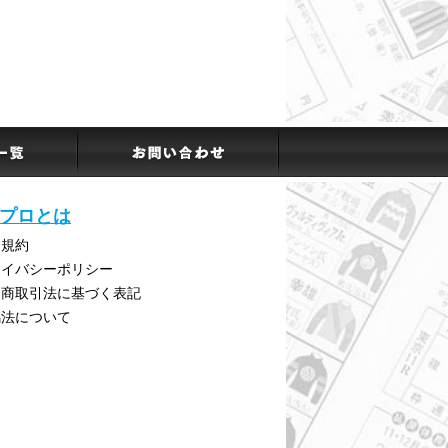
プロとは
用規約
ライバシーポリシー
定商取引法に基づく表記
馬法について