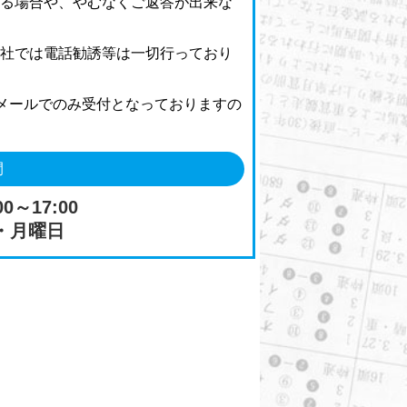
する場合や、やむなくご返答が出来な
弊社では電話勧誘等は一切行っており
メールでのみ受付となっておりますの
間
0～17:00
・月曜日