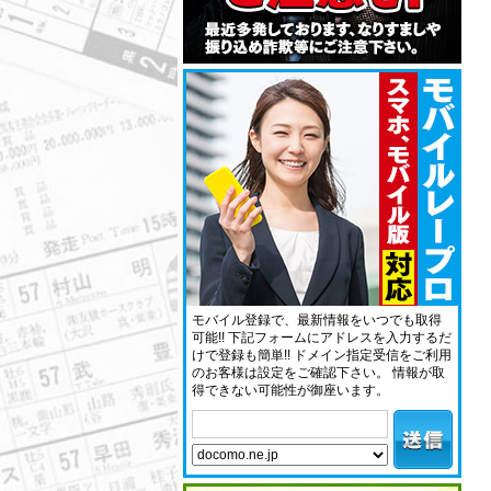
モバイル登録で、最新情報をいつでも取得
可能!! 下記フォームにアドレスを入力するだ
けで登録も簡単!! ドメイン指定受信をご利用
のお客様は設定をご確認下さい。 情報が取
得できない可能性が御座います。